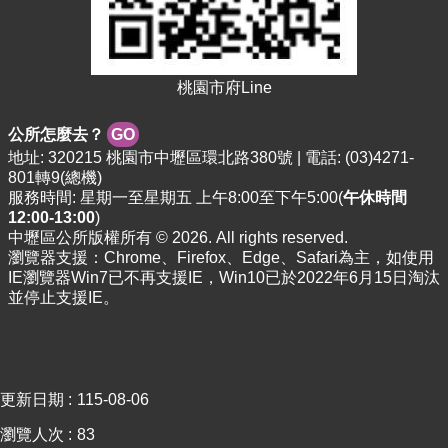
站
導
覽
桃園市府Line
市
政
信
公所怎麼去？
GO
箱
地址: 320215 桃園市中壢區環北路380號 | 電話: (03)4271-
801轉9(總機)
常
服務時間: 星期一至星期五 上午8:00至下午5:00(
午休時間
見
12:00-13:00
)
問
中壢區公所版權所有 © 2026. All rights reserved.
題
瀏覽器支援：Chrome、Firefox、Edge、Safari為主，如使用
IE瀏覽器Win7已不再支援IE，Win10已於2022年6月15日淘汰
桃
並停止支援IE。
園
市
政
府
更新日期
115-08-06
E
n
瀏覽人次
83