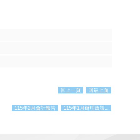
回上一頁
回最上面
115年2月會計報告
115年1月辦理政策...