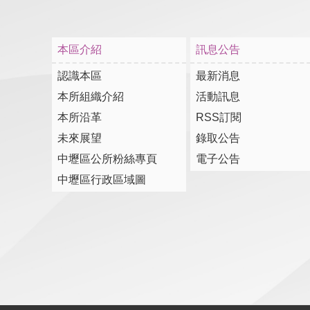
本區介紹
訊息公告
認識本區
最新消息
本所組織介紹
活動訊息
本所沿革
RSS訂閱
未來展望
錄取公告
中壢區公所粉絲專頁
電子公告
中壢區行政區域圖