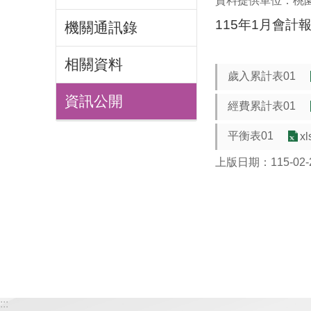
資料提供單位：桃
115年1月會計
機關通訊錄
相關資料
歲入累計表01
資訊公開
經費累計表01
平衡表01
xl
上版日期：115-02-
:::