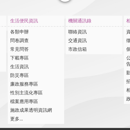
選單
生活便民資訊
機關通訊錄
各類申辦
聯絡資訊
問卷調查
交通資訊
常見問答
市政信箱
下載專區
生活資訊
防災專區
廉政服務專區
性別主流化專區
檔案應用專區
施政成果透明資訊網
更多...