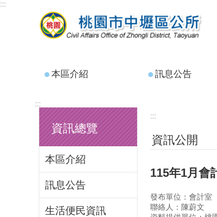
:::
跳到主要內容區塊
本區介紹
訊息公告
:::
:::
資訊總覽
資訊公開
本區介紹
115年1月會
訊息公告
發布單位：會計室
聯絡人：陳蔚文
生活便民資訊