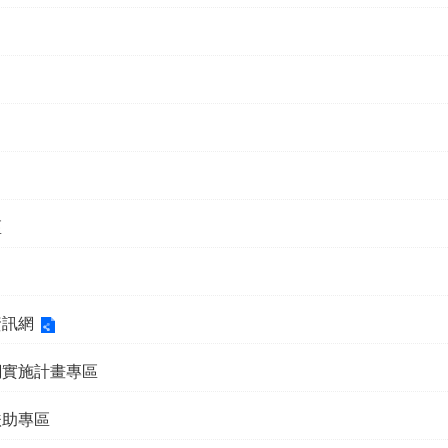
區
資訊網
網實施計畫專區
扶助專區