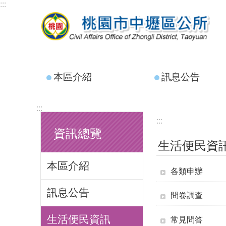
:::
跳到主要內容區塊
本區介紹
訊息公告
:::
:::
資訊總覽
生活便民資
本區介紹
各類申辦
訊息公告
問卷調查
生活便民資訊
常見問答