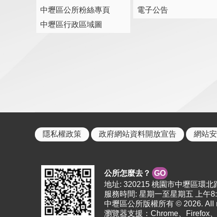
中壢區公所粉絲專頁
電子公告
中壢區行政區域圖
隱私權政策
政府網站資料開放宣告
網站安
公所怎麼去？
GO
地址: 320215 桃園市中壢區環北路38
服務時間: 星期一至星期五 上午8:0
中壢區公所版權所有 © 2026. All righ
瀏覽器支援：Chrome、Firefo