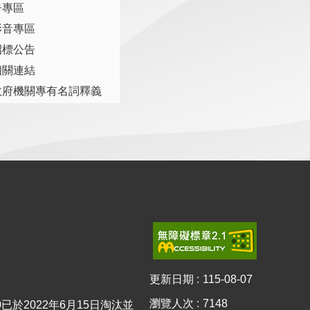
告專區
影音專區
招標公告
相關連結
政府機關專有名詞釋義
更新日期
115-08-07
瀏覽人次
7148
10已於2022年6月15日淘汰並