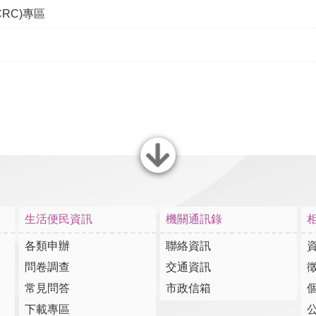
RC)專區
選單
生活便民資訊
機關通訊錄
各類申辦
聯絡資訊
問卷調查
交通資訊
常見問答
市政信箱
下載專區