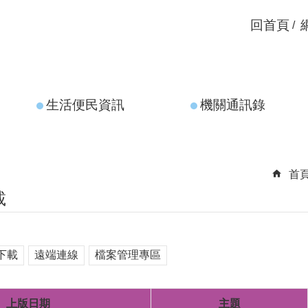
回首頁
生活便民資訊
機關通訊錄
首
載
下載
遠端連線
檔案管理專區
上版日期
主題