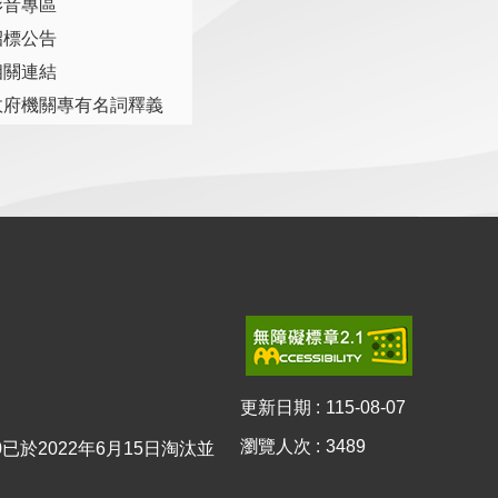
影音專區
招標公告
相關連結
政府機關專有名詞釋義
更新日期
115-08-07
瀏覽人次
3489
10已於2022年6月15日淘汰並