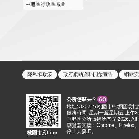
中壢區行政區域圖
隱私權政策
政府網站資料開放宣告
網站安
公所怎麼去？
GO
地址: 320215 桃園市中壢區環北路38
服務時間: 星期一至星期五 上午8:0
中壢區公所版權所有 © 2026. All righ
瀏覽器支援：Chrome、Firefo
停止支援IE。
桃園市府Line