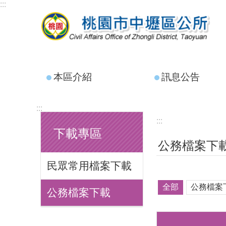
:::
跳到主要內容區塊
本區介紹
訊息公告
:::
:::
下載專區
公務檔案下
民眾常用檔案下載
全部
公務檔案
公務檔案下載