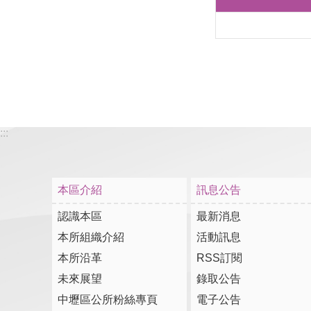
:::
本區介紹
訊息公告
認識本區
最新消息
本所組織介紹
活動訊息
本所沿革
RSS訂閱
未來展望
錄取公告
中壢區公所粉絲專頁
電子公告