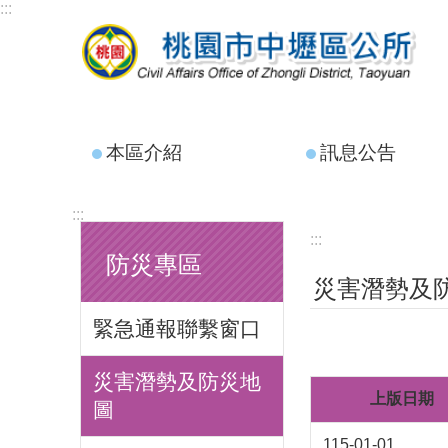
:::
跳到主要內容區塊
本區介紹
訊息公告
:::
:::
防災專區
災害潛勢及
緊急通報聯繫窗口
災害潛勢及防災地
上版日期
圖
115-01-01