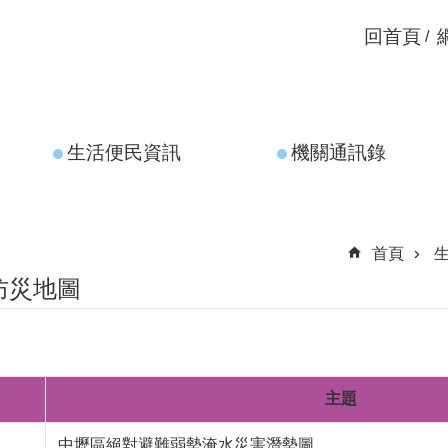
回首頁
生活便民資訊
機關通訊錄
首頁
防災地圖
主題
中壢區絕對避難弱勢淹水災害潛勢圖