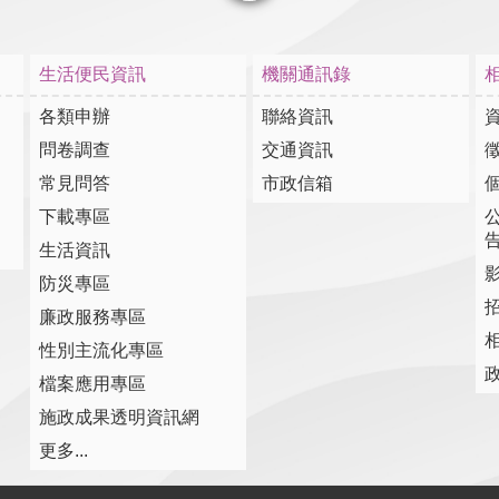
選單
生活便民資訊
機關通訊錄
各類申辦
聯絡資訊
問卷調查
交通資訊
常見問答
市政信箱
下載專區
生活資訊
防災專區
廉政服務專區
性別主流化專區
檔案應用專區
施政成果透明資訊網
更多...