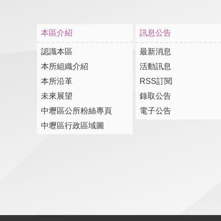
本區介紹
訊息公告
認識本區
最新消息
本所組織介紹
活動訊息
本所沿革
RSS訂閱
未來展望
錄取公告
中壢區公所粉絲專頁
電子公告
中壢區行政區域圖