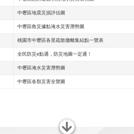
中壢區地震災損評估圖
中壢區救災據點淹水災害潛勢圖
桃園市中壢區各里疏散撤離集結點一覽表
全民防災e點通，防災地圖一定通！
中壢區淹水災害潛勢圖
中壢區各類災害全覽圖