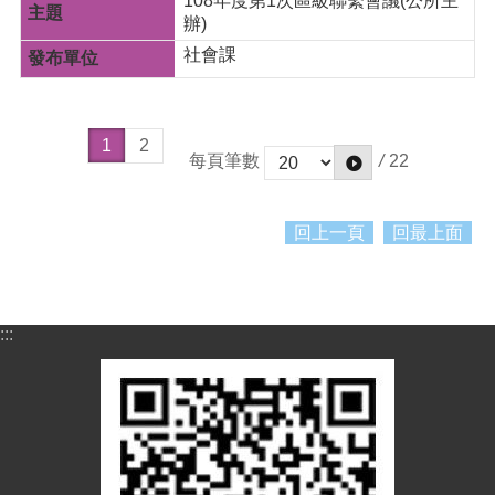
108年度第1次區級聯繫會議(公所主
辦)
社會課
1
2
/
22
每頁筆數
回上一頁
回最上面
:::