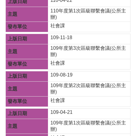
110-04-22
g
l
110年度第1次區級聯繫會議(公所主
i
s
辦)
h
社會課
隱
109-11-18
私
109年度第3次區級聯繫會議(公所主
權
辦)
政
策
社會課
政
109-08-19
府
網
109年度第2次區級聯繫會議(公所主
站
辦)
資
社會課
料
開
109-04-21
放
109年度第1次區級聯繫會議(公所主
宣
辦)
告