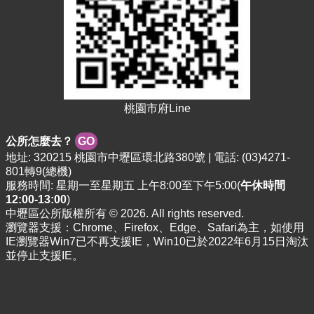
桃園市府Line
公所怎麼去？
GO
地址: 320215 桃園市中壢區環北路380號 | 電話: (03)4271-
801轉9(總機)
服務時間: 星期一至星期五 上午8:00至下午5:00(
午休時間
12:00-13:00
)
中壢區公所版權所有 © 2026. All rights reserved.
瀏覽器支援：Chrome、Firefox、Edge、Safari為主，如使用
IE瀏覽器Win7已不再支援IE，Win10已於2022年6月15日淘汰
並停止支援IE。