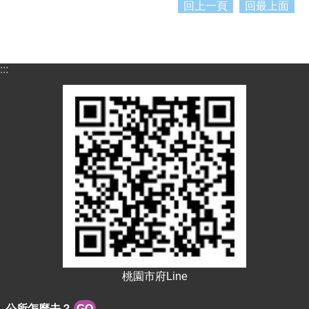
回上一頁
回最上面
:::
桃園市府Line
公所怎麼去？
GO