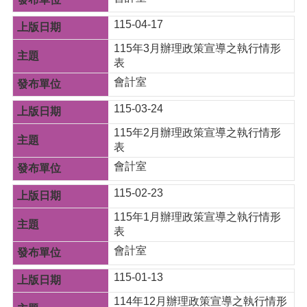
資
料
115-04-17
資
115年3月辦理政策宣導之執行情形
訊
表
公
會計室
開
115-03-24
市
民
115年2月辦理政策宣導之執行情形
卡
表
會計室
免
費
115-02-23
公
車
115年1月辦理政策宣導之執行情形
表
回
會計室
首
頁
115-01-13
網
114年12月辦理政策宣導之執行情形