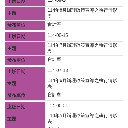
114-09-24
g
l
114年8月辦理政策宣導之執行情形
i
s
表
h
會計室
隱
114-08-15
私
114年7月辦理政策宣導之執行情形
權
表
政
策
會計室
政
114-07-18
府
網
114年6月辦理政策宣導之執行情形
站
表
資
會計室
料
開
114-06-04
放
114年5月辦理政策宣導之執行情形
宣
表
告