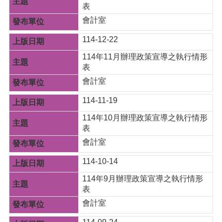
站
表
導
會計室
覽
114-12-22
市
政
114年11月辦理政策宣導之執行情形
信
表
箱
會計室
常
114-11-19
見
問
114年10月辦理政策宣導之執行情形
題
表
會計室
桃
園
114-10-14
市
政
114年9月辦理政策宣導之執行情形
府
表
會計室
E
n