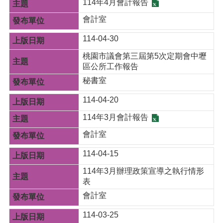
114年4月會計報告
網
會計室
站
安
114-04-30
全
政
桃園市議會第三屆第5次定期會中壢
策
區公所工作報告
秘書室
114-04-20
114年3月會計報告
會計室
114-04-15
114年3月辦理政策宣導之執行情形
表
會計室
114-03-25