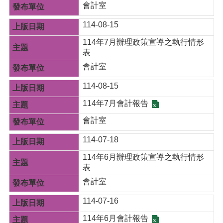
會計室
站
導
114-08-15
覽
114年7月辦理政策宣導之執行情形
市
表
政
信
會計室
箱
114-08-15
常
114年7月會計報告
見
問
會計室
題
114-07-18
桃
園
114年6月辦理政策宣導之執行情形
市
表
政
會計室
府
114-07-16
E
n
114年6月會計報告