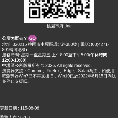
網
站
安
全
桃園市府Line
政
策
公所怎麼去？
GO
地址: 320215 桃園市中壢區環北路380號 | 電話: (03)4271-
801轉9(總機)
服務時間: 星期一至星期五 上午8:00至下午5:00(
午休時間
12:00-13:00
)
中壢區公所版權所有 © 2026. All rights reserved.
瀏覽器支援：Chrome、Firefox、Edge、Safari為主，如使用
IE瀏覽器Win7已不再支援IE，Win10已於2022年6月15日淘汰
並停止支援IE。
更新日期
115-08-08
瀏覽人次
6763