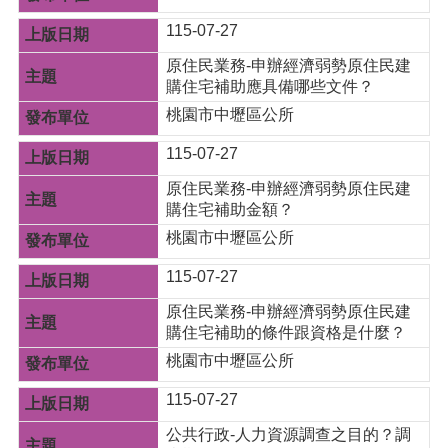
站
115-07-27
導
覽
原住民業務-申辦經濟弱勢原住民建
購住宅補助應具備哪些文件？
市
政
桃園市中壢區公所
信
115-07-27
箱
原住民業務-申辦經濟弱勢原住民建
常
購住宅補助金額？
見
問
桃園市中壢區公所
題
115-07-27
桃
原住民業務-申辦經濟弱勢原住民建
園
購住宅補助的條件跟資格是什麼？
市
政
桃園市中壢區公所
府
115-07-27
E
n
公共行政-人力資源調查之目的？調