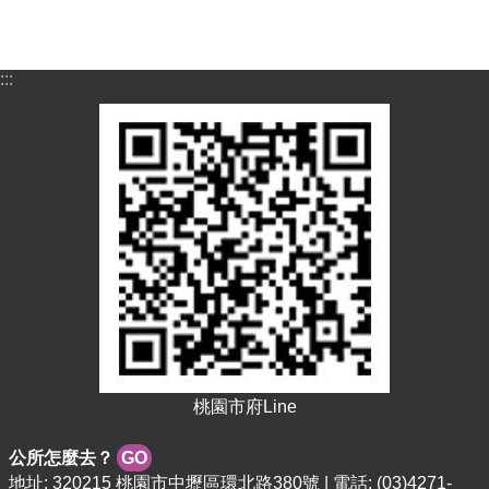
:::
桃園市府Line
公所怎麼去？
GO
地址: 320215 桃園市中壢區環北路380號 | 電話: (03)4271-