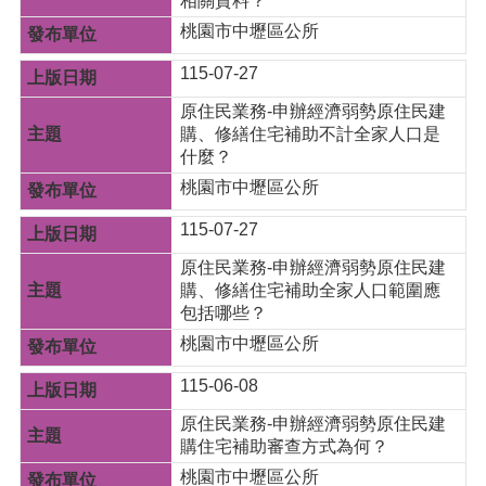
相關資料？
資
料
桃園市中壢區公所
資
115-07-27
訊
原住民業務-申辦經濟弱勢原住民建
公
購、修繕住宅補助不計全家人口是
開
什麼？
市
桃園市中壢區公所
民
115-07-27
卡
原住民業務-申辦經濟弱勢原住民建
免
購、修繕住宅補助全家人口範圍應
費
包括哪些？
公
車
桃園市中壢區公所
115-06-08
回
首
原住民業務-申辦經濟弱勢原住民建
頁
購住宅補助審查方式為何？
網
桃園市中壢區公所